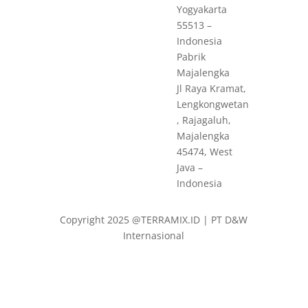
Yogyakarta
55513 –
Indonesia
Pabrik
Majalengka
Jl Raya Kramat,
Lengkongwetan
, Rajagaluh,
Majalengka
45474, West
Java –
Indonesia
Copyright 2025 @TERRAMIX.ID | PT D&W
Internasional