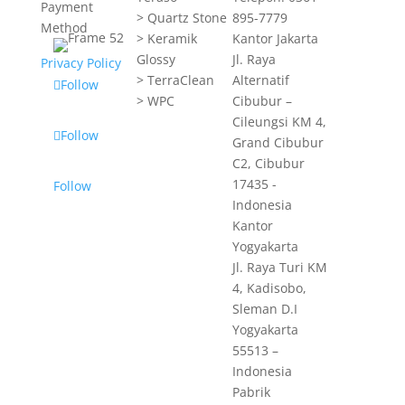
Payment
> Quartz Stone
895-7779
Method
> Keramik
Kantor Jakarta
Glossy
Jl. Raya
Privacy Policy
> TerraClean
Alternatif
Follow
> WPC
Cibubur –
Cileungsi KM 4,
Follow
Grand Cibubur
C2, Cibubur
17435 -
Follow
Indonesia
Kantor
Yogyakarta
Jl. Raya Turi KM
4, Kadisobo,
Sleman D.I
Yogyakarta
55513 –
Indonesia
Pabrik