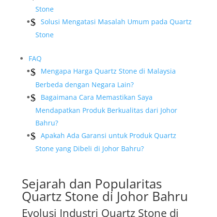
Stone
Solusi Mengatasi Masalah Umum pada Quartz
Stone
FAQ
Mengapa Harga Quartz Stone di Malaysia
Berbeda dengan Negara Lain?
Bagaimana Cara Memastikan Saya
Mendapatkan Produk Berkualitas dari Johor
Bahru?
Apakah Ada Garansi untuk Produk Quartz
Stone yang Dibeli di Johor Bahru?
Sejarah dan Popularitas
Quartz Stone di Johor Bahru
Evolusi Industri Quartz Stone di