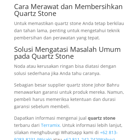
Cara Merawat dan Membersihkan
Quartz Stone
Untuk memastikan quartz stone Anda tetap berkilau
dan tahan lama, penting untuk mengetahui teknik
pembersihan dan perawatan yang tepat.
Solusi Mengatasi Masalah Umum
pada Quartz Stone
Noda atau kerusakan ringan bisa diatasi dengan
solusi sederhana jika Anda tahu caranya.
Sebagian besar supplier quartz stone Johor Bahru
menawarkan garansi untuk produk mereka. Namun,
pembeli harus memeriksa ketentuan dan durasi
garansi sebelum membeli.
Dapatkan informasi mengenai jual
quartz stone
terbaru dari
Terramix.
Untuk informasi lebih lanjut,
silakan menghubungi Whatsapp kami di
+62 813-
9283-8231 (Wicak)
atau
+62 811-242-742(Wahyu).